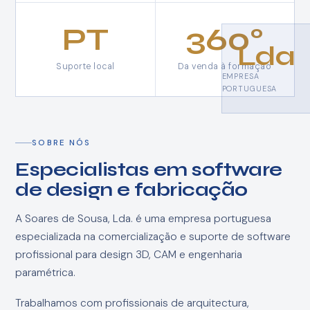
PT
360°
Lda
Suporte local
Da venda à formação
EMPRESA
PORTUGUESA
SOBRE NÓS
Especialistas em software
de design e fabricação
A Soares de Sousa, Lda. é uma empresa portuguesa
especializada na comercialização e suporte de software
profissional para design 3D, CAM e engenharia
paramétrica.
Trabalhamos com profissionais de arquitectura,