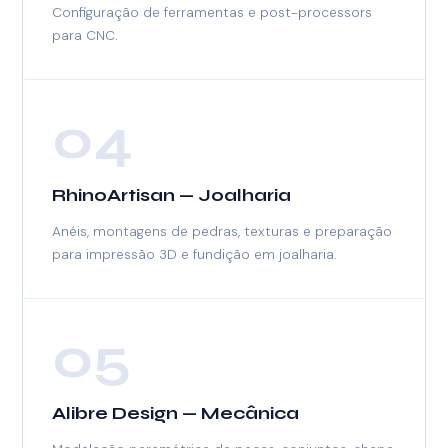
Configuração de ferramentas e post-processors
para CNC.
04
RhinoArtisan — Joalharia
Anéis, montagens de pedras, texturas e preparação
para impressão 3D e fundição em joalharia.
05
Alibre Design — Mecânica