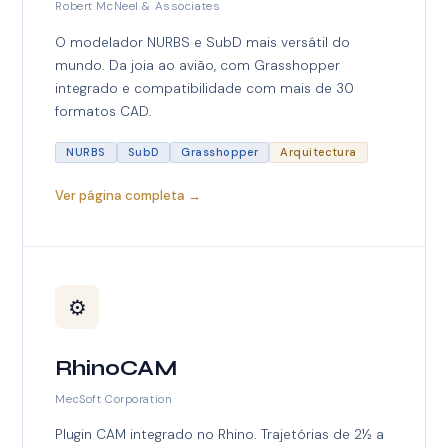
Robert McNeel & Associates
O modelador NURBS e SubD mais versátil do
mundo. Da joia ao avião, com Grasshopper
integrado e compatibilidade com mais de 30
formatos CAD.
NURBS
SubD
Grasshopper
Arquitectura
Ver página completa →
⚙️
RhinoCAM
MecSoft Corporation
Plugin CAM integrado no Rhino. Trajetórias de 2½ a