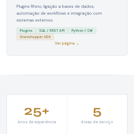
Plugins Rhino, ligação a bases de dados,
automação de workflows e integração com
sistemas externos.
Plugins
SQL / REST API
Python / C#
Grasshopper SDK
Ver página →
25+
5
Anos de experiência
Áreas de serviço