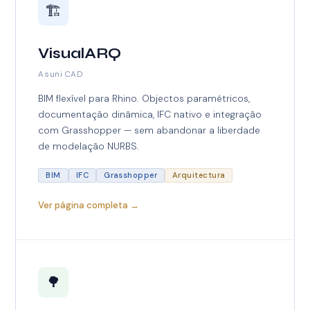
🏗️
VisualARQ
Asuni CAD
BIM flexível para Rhino. Objectos paramétricos,
documentação dinâmica, IFC nativo e integração
com Grasshopper — sem abandonar a liberdade
de modelação NURBS.
BIM
IFC
Grasshopper
Arquitectura
Ver página completa →
🌳