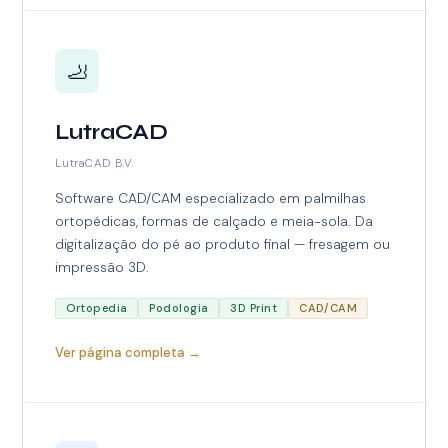
🦶
LutraCAD
LutraCAD B.V.
Software CAD/CAM especializado em palmilhas
ortopédicas, formas de calçado e meia-sola. Da
digitalização do pé ao produto final — fresagem ou
impressão 3D.
Ortopedia
Podologia
3D Print
CAD/CAM
Ver página completa →