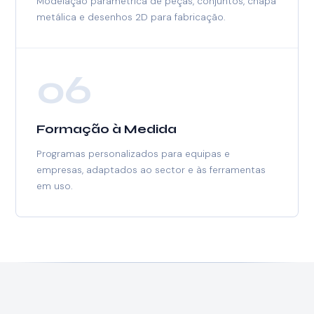
Modelação paramétrica de peças, conjuntos, chapa
metálica e desenhos 2D para fabricação.
06
Formação à Medida
Programas personalizados para equipas e
empresas, adaptados ao sector e às ferramentas
em uso.