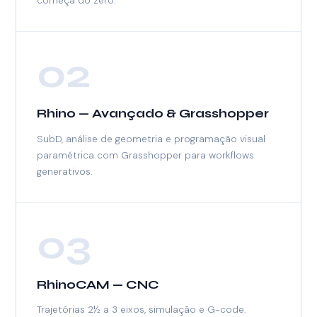
começa do zero.
02
Rhino — Avançado & Grasshopper
SubD, análise de geometria e programação visual
paramétrica com Grasshopper para workflows
generativos.
03
RhinoCAM — CNC
Trajetórias 2½ a 3 eixos, simulação e G-code.