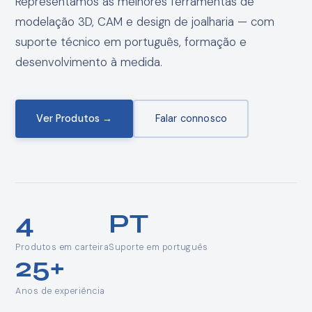
Representamos as melhores ferramentas de
modelação 3D, CAM e design de joalharia — com
suporte técnico em português, formação e
desenvolvimento à medida.
Ver Produtos →
Falar connosco
4
PT
Produtos em carteira
Suporte em português
25+
Anos de experiência