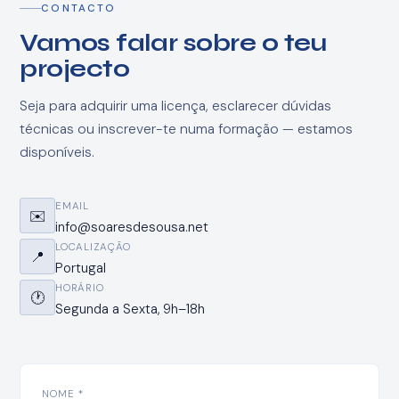
CONTACTO
Vamos falar sobre o teu
projecto
Seja para adquirir uma licença, esclarecer dúvidas
técnicas ou inscrever-te numa formação — estamos
disponíveis.
EMAIL
✉️
info@soaresdesousa.net
LOCALIZAÇÃO
📍
Portugal
HORÁRIO
🕐
Segunda a Sexta, 9h–18h
NOME *